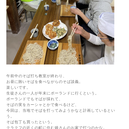
午前中のそば打ち教室が終わり、
お昼に賄いそばを食べながらのそば談義。
楽しいです。
生徒さんの一人が年末にポーランドに行くという。
ポーランドでもそばが採れて、
そばの実をカーシャとかで食べるけど、
今回は、当地でそばを打ってみようかなと計画しているとい
う。
そば包丁も買ったという。
クラクフの近くの町に住む娘さんのお家で打つのかな。