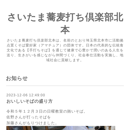
さいたま蕎麦打ち倶楽部北
本
さいたま蕎麦打ち倶楽部北本は、名前のとおり埼玉県北本市に活動拠
点置くそば愛好家（アマチュア）の団体です。日本の代表的な伝統食
文化である【手打ちそば】を通じて健康で心豊かで潤いのある人生を
送り、生きがいを感じながら仲間づくり、社会奉仕活動を実施し、地
域社会に貢献します。
お知らせ
2023-12-06 12:49:00
おいしいそばの盛り方
令和５年１２月３日の日曜教室の賄いそば。
佐野さんが打ったそばを
加藤さんがもりつけました。