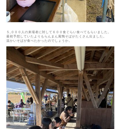
５,０００人の来場者に対して６００食ぐらい食べてもらいました。
最初予想していたよりもらんまん風鴨そばがたくさん出ました。
温かいそばが食べたかったのでしょうか。