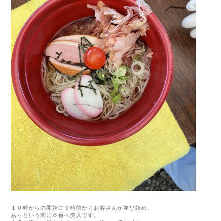
１０時からの開始に９時前からお客さんが並び始め、
あっという間に本番へ突入です。