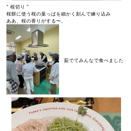
" 桜切り "
桜餅に使う桜の葉っぱを細かく刻んで練り込み
ああ、桜の香りがする〜。
　茹でてみんなで食べました