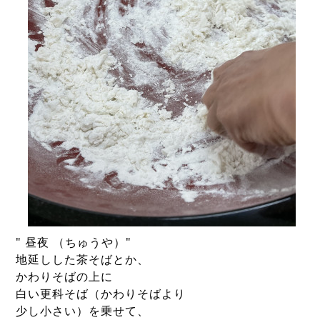
" 昼夜 （ちゅうや）" 
地延しした茶そばとか、
かわりそばの上に
白い更科そば（かわりそばより
少し小さい）を乗せて、