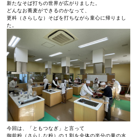
新たなそば打ちの世界が広がりました。
どんなお蕎麦ができるのかなって、
更科（さらしな）そばを打ちながら童心に帰りまし
た。
今回は、「ともつなぎ」と言って
御前粉（さらしな粉）の１割を全体の半分の量の水