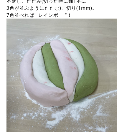
本延し、たたみ(切った時に麺1本に
3色が並ぶようにたたむ)、切り(1mm)。
7色並べれば" レインボー "！