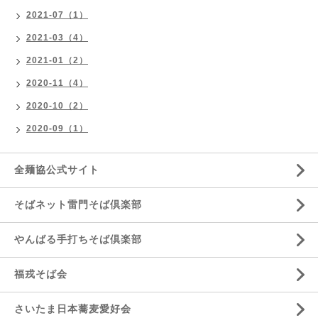
2021-07（1）
2021-03（4）
2021-01（2）
2020-11（4）
2020-10（2）
2020-09（1）
全麺協公式サイト
そばネット雷門そば倶楽部
やんばる手打ちそば倶楽部
福戎そば会
さいたま日本蕎麦愛好会