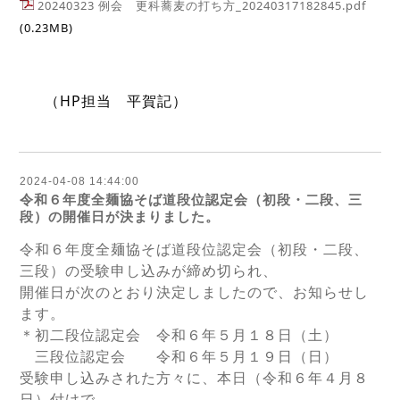
20240323 例会　更科蕎麦の打ち方_20240317182845.pdf
(0.23MB)
（HP担当　平賀記）
2024-04-08 14:44:00
令和６年度全麺協そば道段位認定会（初段・二段、三
段）の開催日が決まりました。
令和６年度全麺協そば道段位認定会（初段・二段、
三段）の受験申し込みが締め切られ、
開催日が次のとおり決定しましたので、お知らせし
ます。
＊初二段位認定会 令和６年５月１８日（土）
三段位認定会 令和６年５月１９日（日）
受験申し込みされた方々に、本日（令和６年４月８
日）付けで