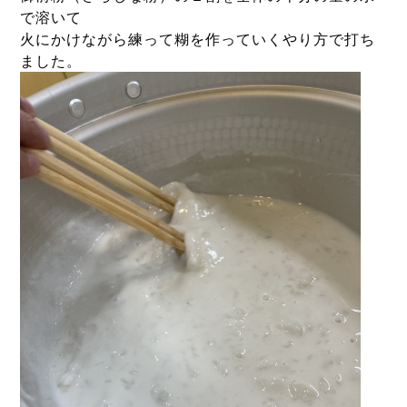
で溶いて
火にかけながら練って糊を作っていくやり方で打ち
ました。