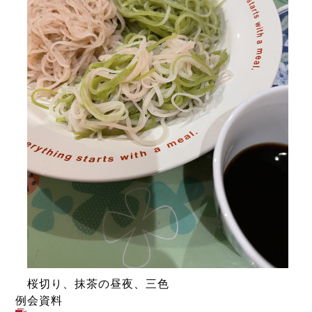
　桜切り、抹茶の昼夜、三色
例会資料