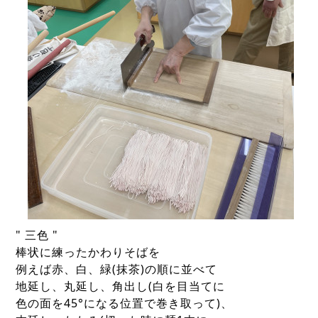
" 三色 "
棒状に練ったかわりそばを
例えば赤、白、緑(抹茶)の順に並べて
地延し、丸延し、角出し(白を目当てに
色の面を45°になる位置で巻き取って)、