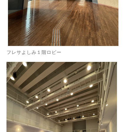
フレサよしみ１階ロビー