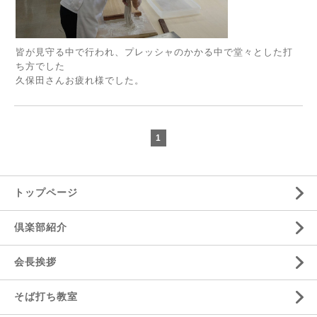
皆が見守る中で行われ、プレッシャのかかる中で堂々とした打
ち方でした
久保田さんお疲れ様でした。
1
トップページ
倶楽部紹介
会長挨拶
そば打ち教室