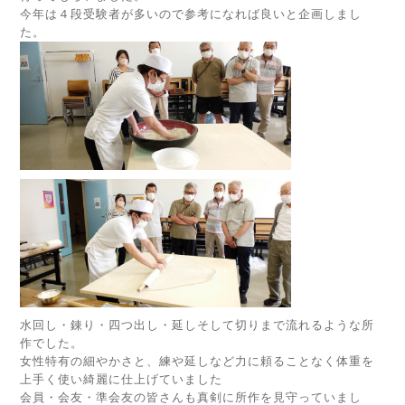
今年は４段受験者が多いので参考になれば良いと企画しまし
た。
水回し・錬り・四つ出し・延しそして切りまで流れるような所
作でした。
女性特有の細やかさと、練や延しなど力に頼ることなく体重を
上手く使い綺麗に仕上げていました
会員・会友・準会友の皆さんも真剣に所作を見守っていまし