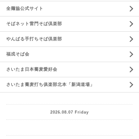
全麺協公式サイト
そばネット雷門そば倶楽部
やんばる手打ちそば倶楽部
福戎そば会
さいたま日本蕎麦愛好会
さいたま蕎麦打ち俱楽部北本「新潟道場」
2026.08.07 Friday