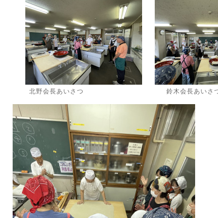
北野会長あいさつ
鈴木会長あいさ