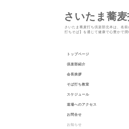
さいたま蕎麦
さいたま蕎麦打ち倶楽部北本は、名前
打ちそば】を通じて健康で心豊かで潤
トップページ
倶楽部紹介
会長挨拶
そば打ち教室
スケジュール
道場へのアクセス
お問合せ
お知らせ