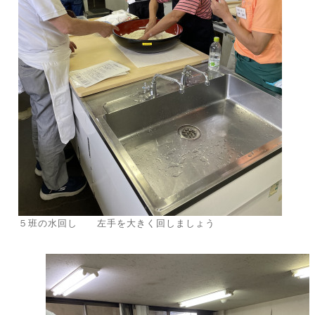
５班の水回し 左手を大きく回しましょう