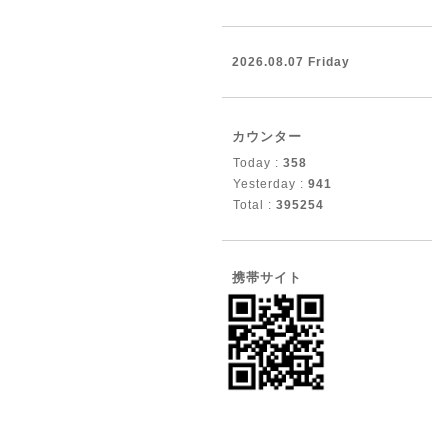
2026.08.07 Friday
カウンター
Today :
358
Yesterday :
941
Total :
395254
携帯サイト