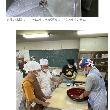
６班の水回し そば粉に水が浸透してパン粉状の粒に