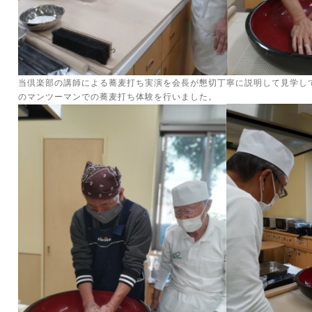
当倶楽部の講師による蕎麦打ち実演を会長が懇切丁寧に説明して見学し
のマンツーマンでの蕎麦打ち体験を行いました。