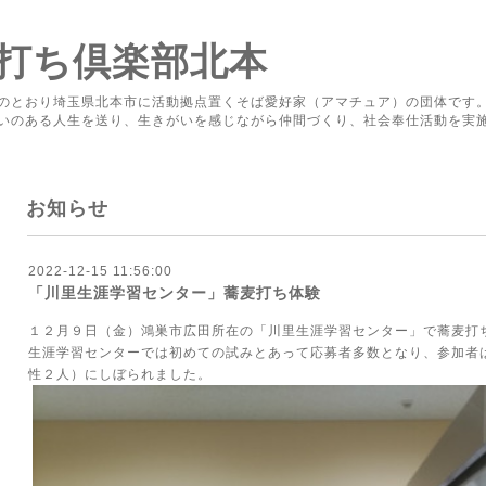
打ち倶楽部北本
のとおり埼玉県北本市に活動拠点置くそば愛好家（アマチュア）の団体です
いのある人生を送り、生きがいを感じながら仲間づくり、社会奉仕活動を実
お知らせ
2022-12-15 11:56:00
「川里生涯学習センター」蕎麦打ち体験
１２月９日（金）鴻巣市広田所在の「川里生涯学習センター」で蕎麦打
生涯学習センターでは初めての試みとあって応募者多数となり、参加者
性２人）にしぼられました。