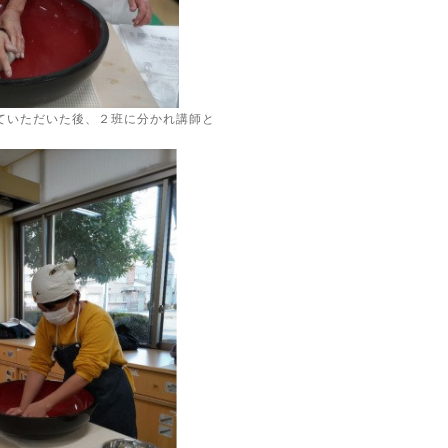
ていただいた後、２班に分かれ講師と