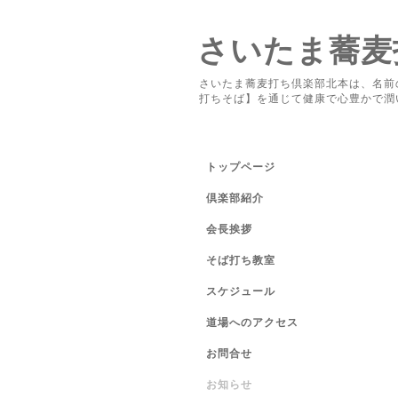
さいたま蕎麦
さいたま蕎麦打ち倶楽部北本は、名前
打ちそば】を通じて健康で心豊かで潤
トップページ
倶楽部紹介
会長挨拶
そば打ち教室
スケジュール
道場へのアクセス
お問合せ
お知らせ