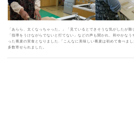
「あらら、太くなっちゃった。」「見ているとできそうな気がしたが難
「指導をうけながらでないと打てない」などの声も聞かれ、和やかなう
った蕎麦の実食となりました.「こんなに美味しい蕎麦は初めて食べま
多数寄せられました。