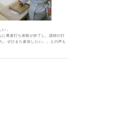
しい」
ちに蕎麦打ち体験が終了し、講師の打
した。ぜひまた参加したい。」との声も