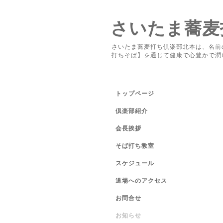
さいたま蕎麦
さいたま蕎麦打ち倶楽部北本は、名前
打ちそば】を通じて健康で心豊かで潤
トップページ
倶楽部紹介
会長挨拶
そば打ち教室
スケジュール
道場へのアクセス
お問合せ
お知らせ