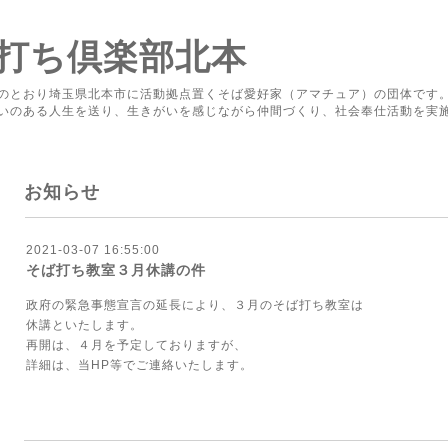
打ち倶楽部北本
のとおり埼玉県北本市に活動拠点置くそば愛好家（アマチュア）の団体です
いのある人生を送り、生きがいを感じながら仲間づくり、社会奉仕活動を実
お知らせ
2021-03-07 16:55:00
そば打ち教室３月休講の件
政府の緊急事態宣言の延長により、３月のそば打ち教室は
休講といたします。
再開は、４月を予定しておりますが、
詳細は、当HP等でご連絡いたします。