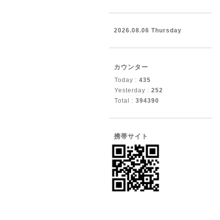
2026.08.06 Thursday
カウンター
Today :
435
Yesterday :
252
Total :
394390
携帯サイト