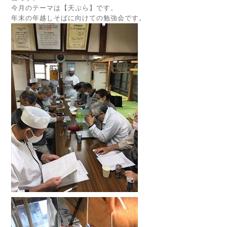
今月のテーマは【天ぷら】です。
年末の年越しそばに向けての勉強会です。