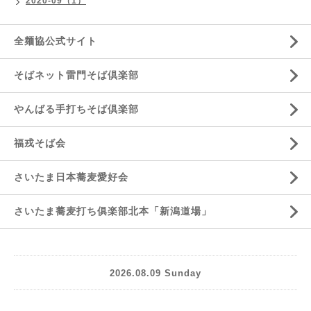
2020-09（1）
全麺協公式サイト
そばネット雷門そば倶楽部
やんばる手打ちそば倶楽部
福戎そば会
さいたま日本蕎麦愛好会
さいたま蕎麦打ち俱楽部北本「新潟道場」
2026.08.09 Sunday