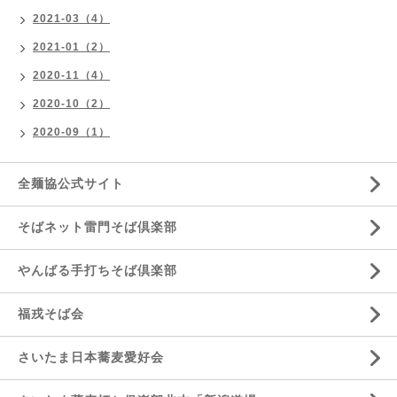
2021-03（4）
2021-01（2）
2020-11（4）
2020-10（2）
2020-09（1）
全麺協公式サイト
そばネット雷門そば倶楽部
やんばる手打ちそば倶楽部
福戎そば会
さいたま日本蕎麦愛好会