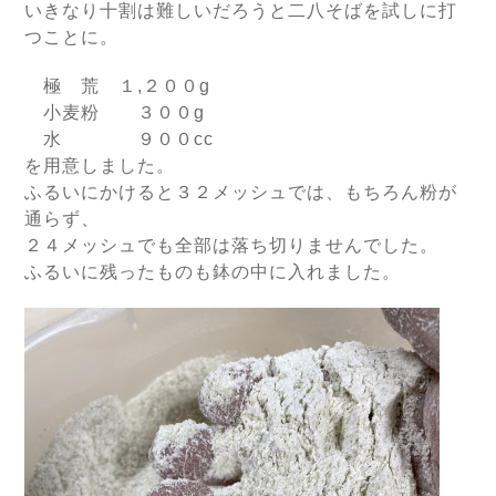
いきなり十割は難しいだろうと二八そばを試しに打
つことに。
極 荒 １,２００g
小麦粉 ３００g
水 ９００cc
を用意しました。
ふるいにかけると３２メッシュでは、もちろん粉が
通らず、
２４メッシュでも全部は落ち切りませんでした。
ふるいに残ったものも鉢の中に入れました。