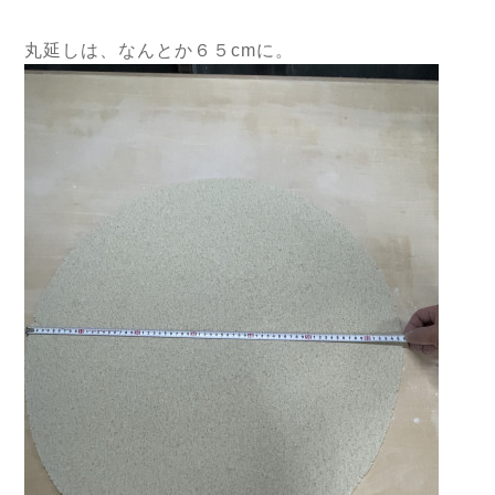
丸延しは、なんとか６５cmに。