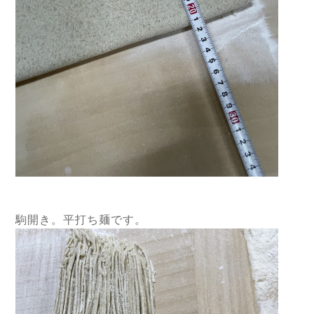
駒開き。平打ち麺です。