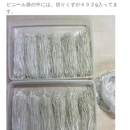
ビニール袋の中には、切りくずが４０２g入ってま
す。