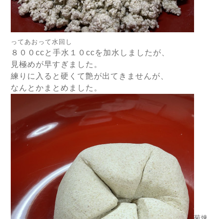
ってあおって水回し
８００ccと手水１０ccを加水しましたが、
見極めが早すぎました。
練りに入ると硬くて艶が出てきませんが、
なんとかまとめました。
菊煉