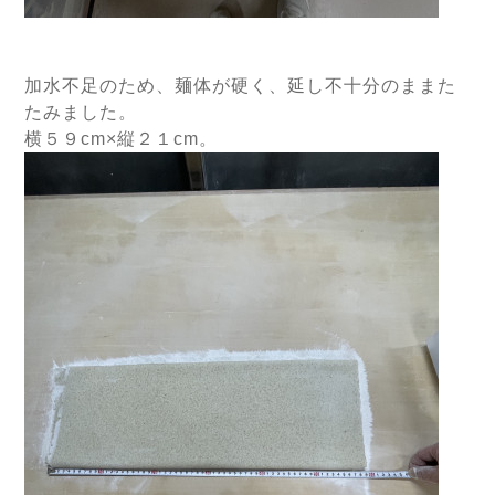
加水不足のため、麺体が硬く、延し不十分のままた
たみました。
横５９cm×縦２１cm。