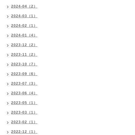
2024-04（2）
2024-03（1）
2024-02（1）
2024-01（4）
2023-12（2）
2023-11（2）
2023-10（7）
2023-09（6）
2023-07（3）
2023-06（4）
2023-05（1）
2023-03（1）
2023-02（1）
2022-12（1）