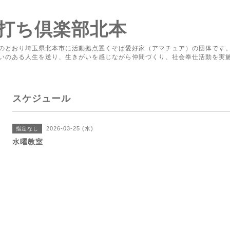
打ち倶楽部北本
のとおり埼玉県北本市に活動拠点置くそば愛好家（アマチュア）の団体です
いのある人生を送り、生きがいを感じながら仲間づくり、社会奉仕活動を実
スケジュール
2026-03-25 (水)
指定なし
水曜教室