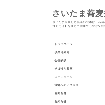
さいたま蕎麦
さいたま蕎麦打ち倶楽部北本は、名前
打ちそば】を通じて健康で心豊かで潤
トップページ
倶楽部紹介
会長挨拶
そば打ち教室
スケジュール
道場へのアクセス
お問合せ
お知らせ