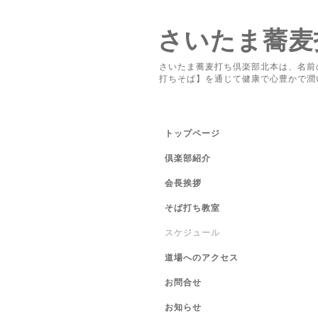
さいたま蕎麦
さいたま蕎麦打ち倶楽部北本は、名前
打ちそば】を通じて健康で心豊かで潤
トップページ
倶楽部紹介
会長挨拶
そば打ち教室
スケジュール
道場へのアクセス
お問合せ
お知らせ