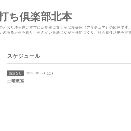
打ち倶楽部北本
のとおり埼玉県北本市に活動拠点置くそば愛好家（アマチュア）の団体です
いのある人生を送り、生きがいを感じながら仲間づくり、社会奉仕活動を実
スケジュール
2026-01-24 (土)
指定なし
土曜教室