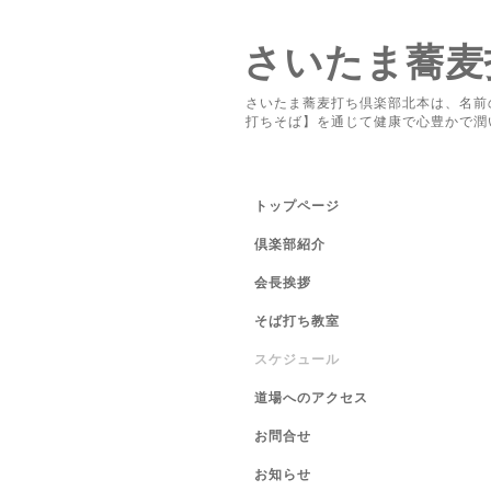
さいたま蕎麦
さいたま蕎麦打ち倶楽部北本は、名前
打ちそば】を通じて健康で心豊かで潤
トップページ
倶楽部紹介
会長挨拶
そば打ち教室
スケジュール
道場へのアクセス
お問合せ
お知らせ