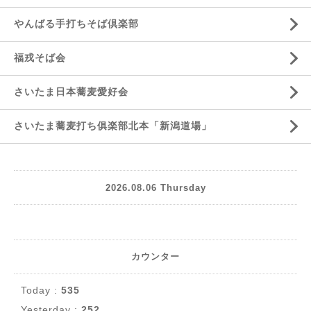
やんばる手打ちそば倶楽部
福戎そば会
さいたま日本蕎麦愛好会
さいたま蕎麦打ち俱楽部北本「新潟道場」
2026.08.06 Thursday
カウンター
Today :
535
Yesterday :
252