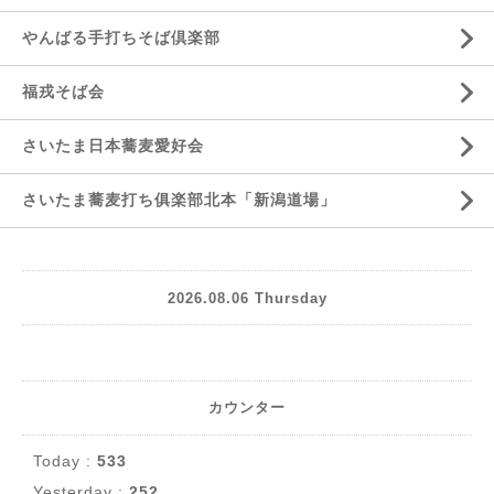
やんばる手打ちそば倶楽部
福戎そば会
さいたま日本蕎麦愛好会
さいたま蕎麦打ち俱楽部北本「新潟道場」
2026.08.06 Thursday
カウンター
Today :
533
Yesterday :
252