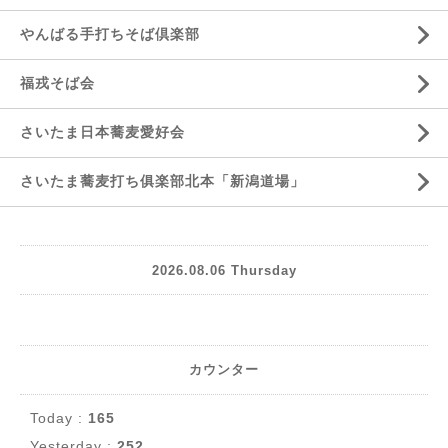
やんばる手打ちそば倶楽部
福戎そば会
さいたま日本蕎麦愛好会
さいたま蕎麦打ち俱楽部北本「新潟道場」
2026.08.06 Thursday
カウンター
Today :
165
Yesterday :
252