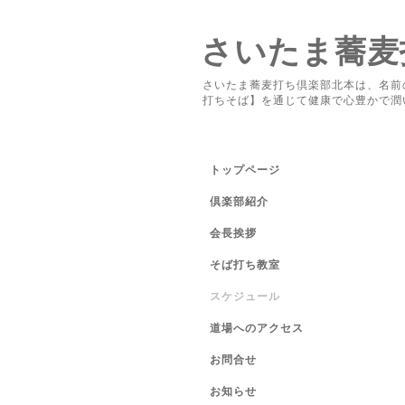
さいたま蕎麦
さいたま蕎麦打ち倶楽部北本は、名前
打ちそば】を通じて健康で心豊かで潤
トップページ
倶楽部紹介
会長挨拶
そば打ち教室
スケジュール
道場へのアクセス
お問合せ
お知らせ