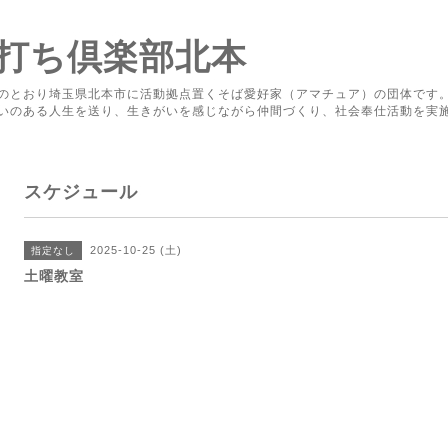
打ち倶楽部北本
のとおり埼玉県北本市に活動拠点置くそば愛好家（アマチュア）の団体です
いのある人生を送り、生きがいを感じながら仲間づくり、社会奉仕活動を実
スケジュール
2025-10-25 (土)
指定なし
土曜教室