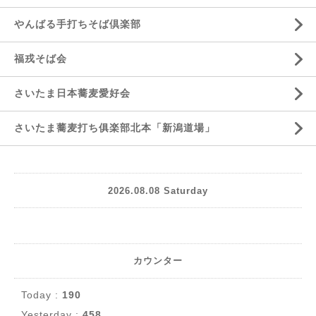
やんばる手打ちそば倶楽部
福戎そば会
さいたま日本蕎麦愛好会
さいたま蕎麦打ち俱楽部北本「新潟道場」
2026.08.08 Saturday
カウンター
Today :
190
Yesterday :
458