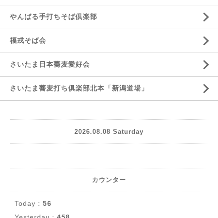
やんばる手打ちそば倶楽部
福戎そば会
さいたま日本蕎麦愛好会
さいたま蕎麦打ち俱楽部北本「新潟道場」
2026.08.08 Saturday
カウンター
Today :
56
Yesterday :
458