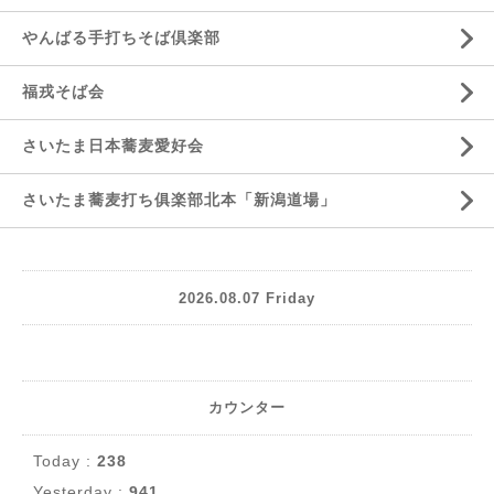
やんばる手打ちそば倶楽部
福戎そば会
さいたま日本蕎麦愛好会
さいたま蕎麦打ち俱楽部北本「新潟道場」
2026.08.07 Friday
カウンター
Today :
238
Yesterday :
941