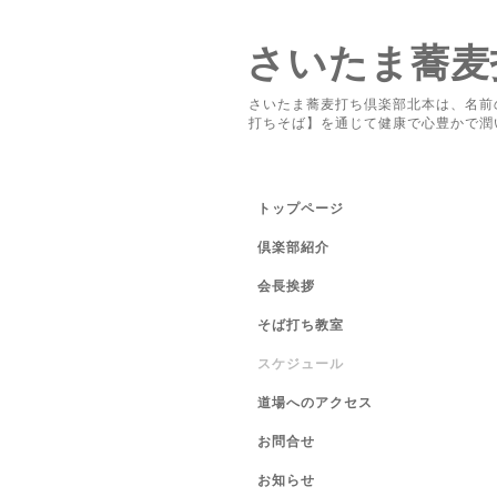
さいたま蕎麦
さいたま蕎麦打ち倶楽部北本は、名前
打ちそば】を通じて健康で心豊かで潤
トップページ
倶楽部紹介
会長挨拶
そば打ち教室
スケジュール
道場へのアクセス
お問合せ
お知らせ