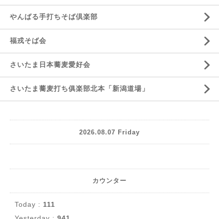
やんばる手打ちそば倶楽部
福戎そば会
さいたま日本蕎麦愛好会
さいたま蕎麦打ち俱楽部北本「新潟道場」
2026.08.07 Friday
カウンター
Today :
111
Yesterday :
941