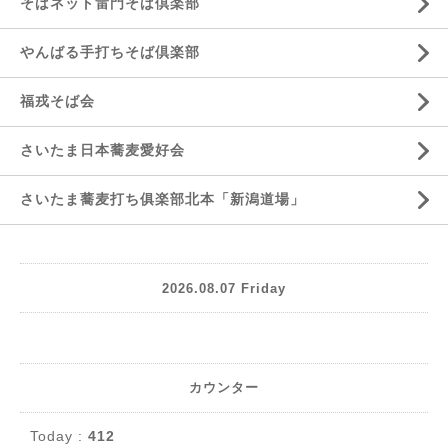
そばネット雷門そば倶楽部
やんばる手打ちそば倶楽部
福戎そば会
さいたま日本蕎麦愛好会
さいたま蕎麦打ち俱楽部北本「新潟道場」
2026.08.07 Friday
カウンター
Today :
412