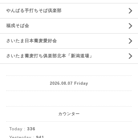
やんばる手打ちそば倶楽部
福戎そば会
さいたま日本蕎麦愛好会
さいたま蕎麦打ち俱楽部北本「新潟道場」
2026.08.07 Friday
カウンター
Today :
336
Yesterday :
941