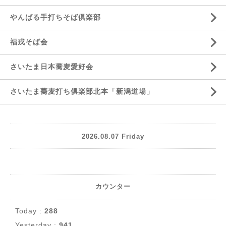
やんばる手打ちそば倶楽部
福戎そば会
さいたま日本蕎麦愛好会
さいたま蕎麦打ち俱楽部北本「新潟道場」
2026.08.07 Friday
カウンター
Today :
288
Yesterday :
941