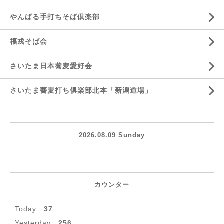
やんばる手打ちそば倶楽部
福戎そば会
さいたま日本蕎麦愛好会
さいたま蕎麦打ち俱楽部北本「新潟道場」
2026.08.09 Sunday
カウンター
Today :
37
Yesterday :
256