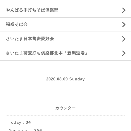
やんばる手打ちそば倶楽部
福戎そば会
さいたま日本蕎麦愛好会
さいたま蕎麦打ち俱楽部北本「新潟道場」
2026.08.09 Sunday
カウンター
Today :
34
Yesterday :
256