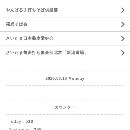
やんばる手打ちそば倶楽部
福戎そば会
さいたま日本蕎麦愛好会
さいたま蕎麦打ち俱楽部北本「新潟道場」
2026.08.10 Monday
カウンター
Today :
510
Yesterday :
258