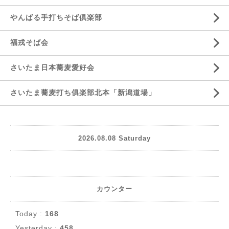
やんばる手打ちそば倶楽部
福戎そば会
さいたま日本蕎麦愛好会
さいたま蕎麦打ち俱楽部北本「新潟道場」
2026.08.08 Saturday
カウンター
Today :
168
Yesterday :
458