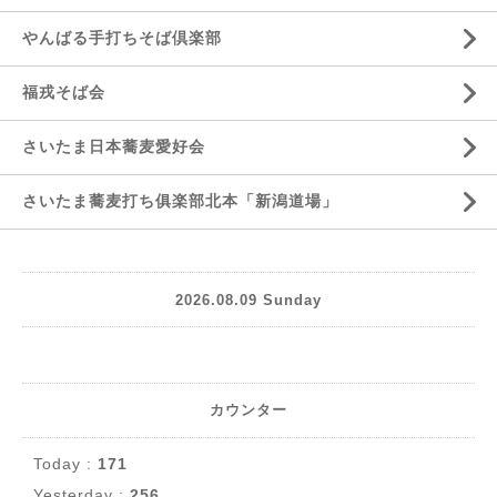
やんばる手打ちそば倶楽部
福戎そば会
さいたま日本蕎麦愛好会
さいたま蕎麦打ち俱楽部北本「新潟道場」
2026.08.09 Sunday
カウンター
Today :
171
Yesterday :
256