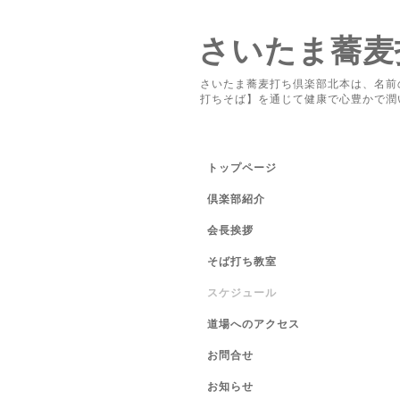
さいたま蕎麦
さいたま蕎麦打ち倶楽部北本は、名前
打ちそば】を通じて健康で心豊かで潤
トップページ
倶楽部紹介
会長挨拶
そば打ち教室
スケジュール
道場へのアクセス
お問合せ
お知らせ