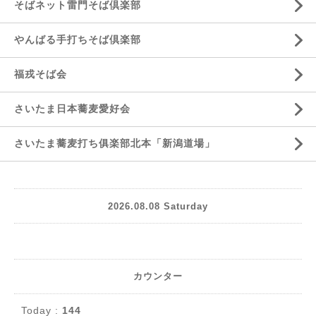
そばネット雷門そば倶楽部
やんばる手打ちそば倶楽部
福戎そば会
さいたま日本蕎麦愛好会
さいたま蕎麦打ち俱楽部北本「新潟道場」
2026.08.08 Saturday
カウンター
Today :
144