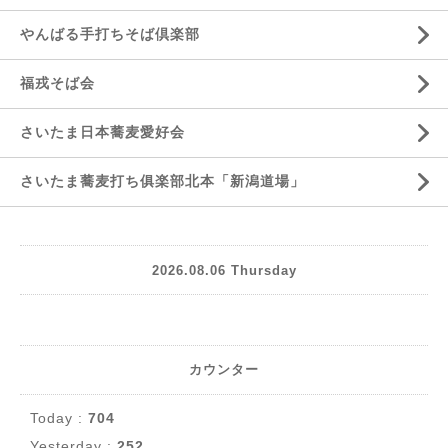
やんばる手打ちそば倶楽部
福戎そば会
さいたま日本蕎麦愛好会
さいたま蕎麦打ち俱楽部北本「新潟道場」
2026.08.06 Thursday
カウンター
Today :
704
Yesterday :
252