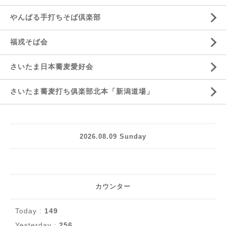
やんばる手打ちそば倶楽部
福戎そば会
さいたま日本蕎麦愛好会
さいたま蕎麦打ち俱楽部北本「新潟道場」
2026.08.09 Sunday
カウンター
Today :
149
Yesterday :
256