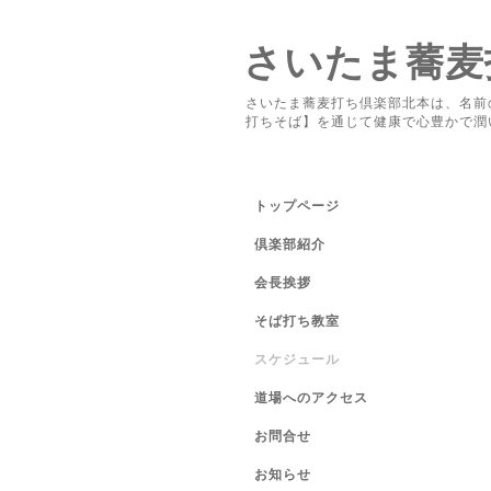
さいたま蕎麦
さいたま蕎麦打ち倶楽部北本は、名前
打ちそば】を通じて健康で心豊かで潤
トップページ
倶楽部紹介
会長挨拶
そば打ち教室
スケジュール
道場へのアクセス
お問合せ
お知らせ