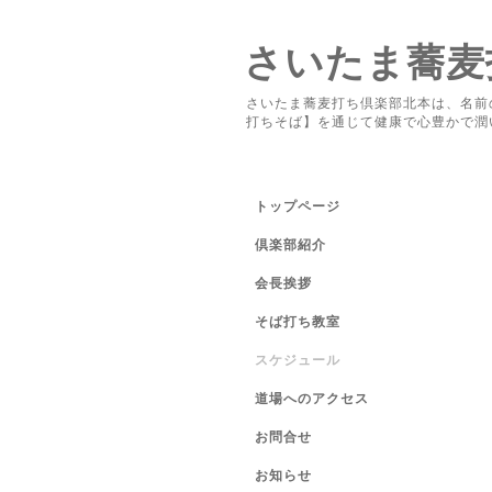
さいたま蕎麦
さいたま蕎麦打ち倶楽部北本は、名前
打ちそば】を通じて健康で心豊かで潤
トップページ
倶楽部紹介
会長挨拶
そば打ち教室
スケジュール
道場へのアクセス
お問合せ
お知らせ