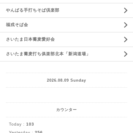
やんばる手打ちそば倶楽部
福戎そば会
さいたま日本蕎麦愛好会
さいたま蕎麦打ち俱楽部北本「新潟道場」
2026.08.09 Sunday
カウンター
Today :
103
Yesterday :
256