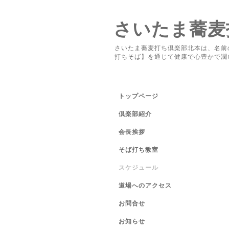
さいたま蕎麦
さいたま蕎麦打ち倶楽部北本は、名前
打ちそば】を通じて健康で心豊かで潤
トップページ
倶楽部紹介
会長挨拶
そば打ち教室
スケジュール
道場へのアクセス
お問合せ
お知らせ