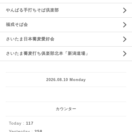
やんばる手打ちそば倶楽部
福戎そば会
さいたま日本蕎麦愛好会
さいたま蕎麦打ち俱楽部北本「新潟道場」
2026.08.10 Monday
カウンター
Today :
117
Yesterday :
258