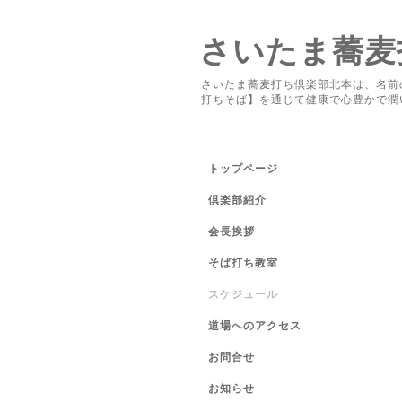
さいたま蕎麦
さいたま蕎麦打ち倶楽部北本は、名前
打ちそば】を通じて健康で心豊かで潤
トップページ
倶楽部紹介
会長挨拶
そば打ち教室
スケジュール
道場へのアクセス
お問合せ
お知らせ