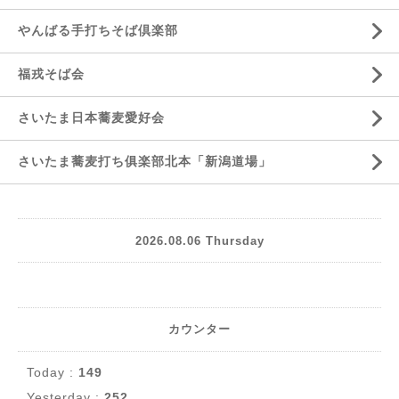
やんばる手打ちそば倶楽部
福戎そば会
さいたま日本蕎麦愛好会
さいたま蕎麦打ち俱楽部北本「新潟道場」
2026.08.06 Thursday
カウンター
Today :
149
Yesterday :
252