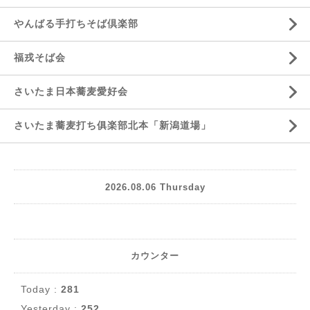
やんばる手打ちそば倶楽部
福戎そば会
さいたま日本蕎麦愛好会
さいたま蕎麦打ち俱楽部北本「新潟道場」
2026.08.06 Thursday
カウンター
Today :
281
Yesterday :
252